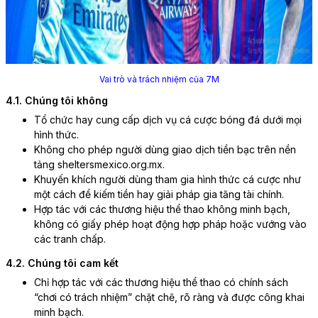
Vai trò và trách nhiệm của 7M
4.1. Chúng tôi không
Tổ chức hay cung cấp dịch vụ cá cược bóng đá dưới mọi
hình thức.
Không cho phép người dùng giao dịch tiền bạc trên nền
tảng sheltersmexico.org.mx.
Khuyến khích người dùng tham gia hình thức cá cược như
một cách để kiếm tiền hay giải pháp gia tăng tài chính.
Hợp tác với các thương hiệu thể thao không minh bạch,
không có giấy phép hoạt động hợp pháp hoặc vướng vào
các tranh chấp.
4.2. Chúng tôi cam kết
Chỉ hợp tác với các thương hiệu thể thao có chính sách
“chơi có trách nhiệm” chặt chẽ, rõ ràng và được công khai
minh bạch.