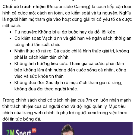
Chơi có trách nhiệm
(Responsible Gaming) là cách tiếp cận loại
hình cá cược một cách an toàn, có kiểm soát và tự nguyện. Nghĩa
là người hâm mộ tham gia vào hoạt động giải trí có yếu tố cá cược
một cách:
Tự nguyện: Không bị ai ép buộc hay dụ dỗ, lôi kéo.
Có kiểm soát: Vạch định và giới hạn về ngân sách, thời gian
cũng như tần suất chơi.
Nhận thức rõ rủi ro: Cá cược chỉ là hình thức giải trí, không
phải là cách kiếm tiền chính.
Không ảnh hưởng tiêu cực: Tham gia cá cược phải đảm
bảo không làm ảnh hưởng đến cuộc sống cá nhân, công
việc và sức khỏe tin thần.
Không đua đòi: Xác định rõ mục đích tham gia rõ ràng,
không đua đòi theo người khác.
Trong chính sách chơi có trách nhiệm của
7m cn
luôn nhấn mạnh
tính trách nhiệm của cả người chơi và đội ngũ quản lý. Mục tiêu
chính của trang web chính là phụ trợ người xem trong việc theo
dõi tin tức bóng đá.