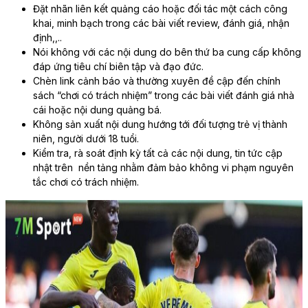
Đặt nhãn liên kết quảng cáo hoặc đối tác một cách công
khai, minh bạch trong các bài viết review, đánh giá, nhận
định,,..
Nói không với các nội dung do bên thứ ba cung cấp không
đáp ứng tiêu chí biên tập và đạo đức.
Chèn link cảnh báo và thường xuyên đề cập đến chính
sách “chơi có trách nhiệm” trong các bài viết đánh giá nhà
cái hoặc nội dung quảng bá.
Không sản xuất nội dung hướng tới đối tượng trẻ vị thành
niên, người dưới 18 tuổi.
Kiểm tra, rà soát định kỳ tất cả các nội dung, tin tức cập
nhật trên nền tảng nhằm đảm bảo không vi phạm nguyên
tắc chơi có trách nhiệm.