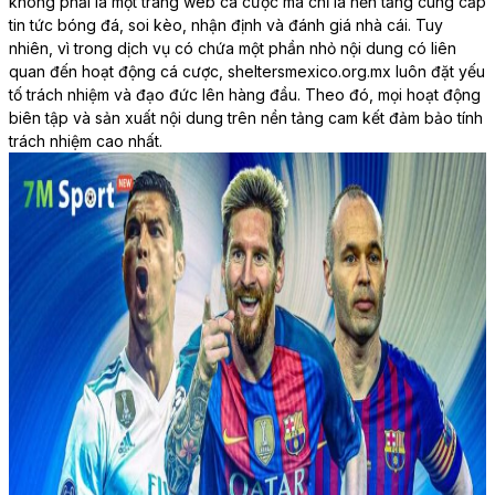
không phải là một trang web cá cược mà chỉ là nền tảng cung cấp
tin tức bóng đá, soi kèo, nhận định và đánh giá nhà cái. Tuy
nhiên, vì trong dịch vụ có chứa một phần nhỏ nội dung có liên
quan đến hoạt động cá cược, sheltersmexico.org.mx luôn đặt yếu
tố trách nhiệm và đạo đức lên hàng đầu. Theo đó, mọi hoạt động
biên tập và sản xuất nội dung trên nền tảng cam kết đảm bảo tính
trách nhiệm cao nhất.