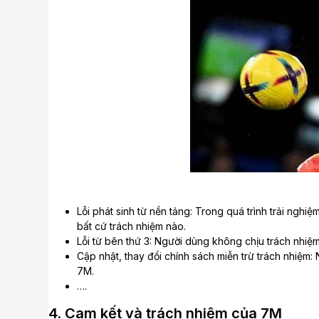
Lỗi phát sinh từ nền tảng: Trong quá trình trải ng
bất cứ trách nhiệm nào.
Lỗi từ bên thứ 3: Người dùng không chịu trách nhiệm
Cập nhật, thay đổi chính sách miễn trừ trách nhiệm
7M.
….
4. Cam kết và trách nhiệm của 7M