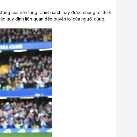
 động của nền tảng. Chính sách này được chúng tôi thiết
các quy định liên quan đến quyền lợi của người dùng,