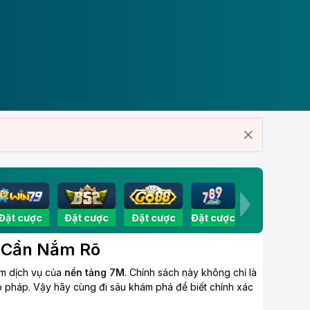
Đặt cược
Đặt cược
Đặt cược
Đặt cược
g Cần Nắm Rõ
ệm dịch vụ của
nền tảng 7M
. Chính sách này không chỉ là
p pháp. Vậy hãy cùng đi sâu khám phá để biết chính xác