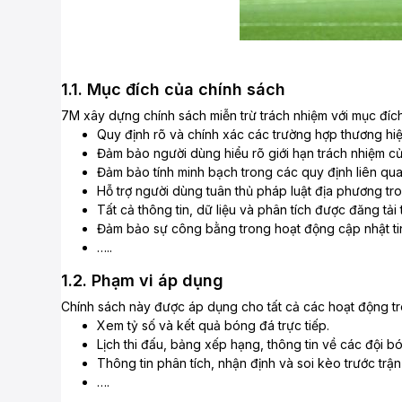
1.1. Mục đích của chính sách
7M xây dựng chính sách miễn trừ trách nhiệm với mục đích
Quy định rõ và chính xác các trường hợp thương hiệ
Đảm bảo người dùng hiểu rõ giới hạn trách nhiệm c
Đảm bảo tính minh bạch trong các quy định liên quan
Hỗ trợ người dùng tuân thủ pháp luật địa phương tron
Tất cả thông tin, dữ liệu và phân tích được đăng tả
Đảm bảo sự công bằng trong hoạt động cập nhật ti
…..
1.2. Phạm vi áp dụng
Chính sách này được áp dụng cho tất cả các hoạt động trê
Xem tỷ số và kết quả bóng đá trực tiếp.
Lịch thi đấu, bảng xếp hạng, thông tin về các đội b
Thông tin phân tích, nhận định và soi kèo trước trận
….