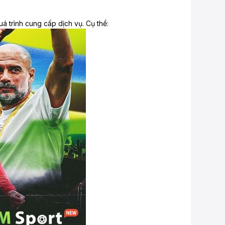
 trình cung cấp dịch vụ. Cụ thể: