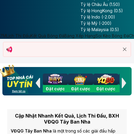
Tỷ lệ Châu Âu (1.50)
Tỷ lệ HongKong (0.5)
Tỷ lệ Indo (-2.00)
Tỷ lệ Mỹ (-200)
Tỷ lệ Malaysia (0.5)
7M
Lịch Thi Đấu
Kết Quả Bóng Đá
Bảng Xếp Hạng
Soi Kèo Bóng Đá
Ch
Đặt cược
Đặt cược
Đặt cược
Đặt c
Xem tất cả
Cập Nhật Nhanh Kết Quả, Lịch Thi Đấu, BXH
VĐQG Tây Ban Nha
VĐQG Tây Ban Nha
là một trong số các giải đấu hấp