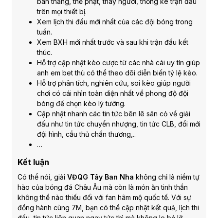
bàn thắng, thẻ phạt, thay người, thống kê trận đấu
trên mọi thiết bị.
Xem lịch thi đấu mới nhất của các đội bóng trong
tuần.
Xem BXH mới nhất trước và sau khi trận đấu kết
thúc.
Hỗ trợ cập nhật kèo cược từ các nhà cái uy tín giúp
anh em bet thủ có thể theo dõi diễn biến tỷ lệ kèo.
Hỗ trợ phân tích, nghiên cứu, soi kèo giúp người
chơi có cái nhìn toàn diện nhất về phong độ đội
bóng để chọn kèo lý tưởng.
Cập nhật nhanh các tin tức bên lê sân cỏ về giải
đấu như tin tức chuyển nhượng, tin tức CLB, đổi mới
đội hình, cầu thủ chấn thương,..
…
Kết luận
Có thể nói, giải
VĐQG Tây Ban Nha
không chỉ là niềm tự
hào của bóng đá Châu Âu mà còn là món ăn tinh thần
không thể nào thiếu đối với fan hâm mộ quốc tế. Với sự
đồng hành cùng 7M, bạn có thể cập nhật kết quả, lịch thi
đấu, tin tức liên quan ngay tức thì mà không lo bỏ lỡ