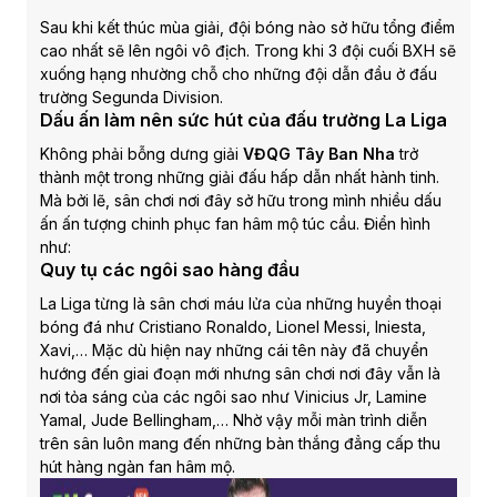
Sau khi kết thúc mùa giải, đội bóng nào sở hữu tổng điểm
cao nhất sẽ lên ngôi vô địch. Trong khi 3 đội cuối BXH sẽ
xuống hạng nhường chỗ cho những đội dẫn đầu ở đấu
trường Segunda Division.
Dấu ấn làm nên sức hút của đấu trường La Liga
Không phải bỗng dưng giải
VĐQG Tây Ban Nha
trở
thành một trong những giải đấu hấp dẫn nhất hành tinh.
Mà bởi lẽ, sân chơi nơi đây sở hữu trong mình nhiều dấu
ấn ấn tượng chinh phục fan hâm mộ túc cầu. Điển hình
như:
Quy tụ các ngôi sao hàng đầu
La Liga từng là sân chơi máu lửa của những huyền thoại
bóng đá như Cristiano Ronaldo, Lionel Messi, Iniesta,
Xavi,… Mặc dù hiện nay những cái tên này đã chuyển
hướng đến giai đoạn mới nhưng sân chơi nơi đây vẫn là
nơi tỏa sáng của các ngôi sao như Vinicius Jr, Lamine
Yamal, Jude
Bellingham
,… Nhờ vậy mỗi màn trình diễn
trên sân luôn mang đến những bàn thắng đẳng cấp thu
hút hàng ngàn fan hâm mộ.