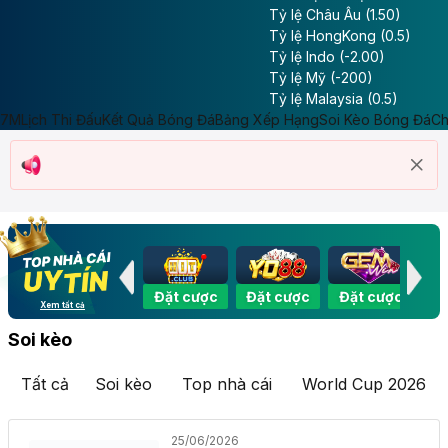
Tỷ lệ Châu Âu (1.50)
Tỷ lệ HongKong (0.5)
Tỷ lệ Indo (-2.00)
Tỷ lệ Mỹ (-200)
Tỷ lệ Malaysia (0.5)
7M
Lịch Thi Đấu
Kết Quả Bóng Đá
Bảng Xếp Hạng
Soi Kèo Bóng Đá
Ch
Đặt cược
Đặt cược
Đặt cược
Đặt cược
Đặt
Xem tất cả
Soi kèo
Tất cả
Soi kèo
Top nhà cái
World Cup 2026
25/06/2026