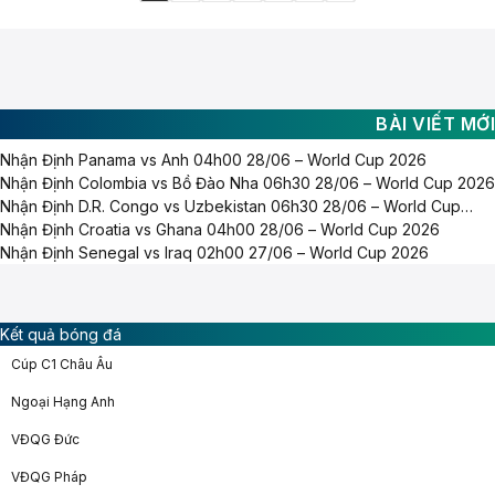
BÀI VIẾT MỚI
Nhận Định Panama vs Anh 04h00 28/06 – World Cup 2026
Nhận Định Colombia vs Bồ Đào Nha 06h30 28/06 – World Cup 2026
Nhận Định D.R. Congo vs Uzbekistan 06h30 28/06 – World Cup
2026
Nhận Định Croatia vs Ghana 04h00 28/06 – World Cup 2026
Nhận Định Senegal vs Iraq 02h00 27/06 – World Cup 2026
Kết quả bóng đá
Cúp C1 Châu Âu
Ngoại Hạng Anh
VĐQG Đức
VĐQG Pháp