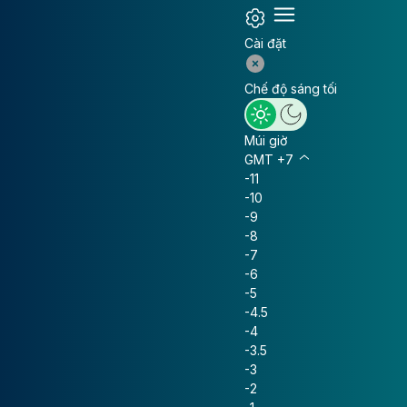
Cài đặt
Chế độ sáng tối
Múi giờ
GMT +7
-11
-10
-9
-8
-7
-6
-5
-4.5
-4
-3.5
-3
-2