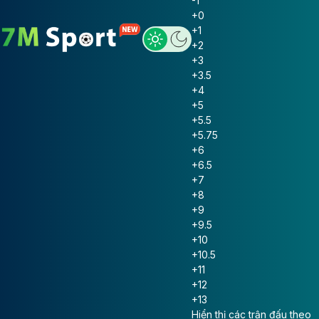
-1
+0
+1
+2
+3
+3.5
+4
+5
+5.5
+5.75
+6
+6.5
+7
+8
+9
+9.5
+10
+10.5
+11
+12
+13
Hiển thị các trận đấu theo