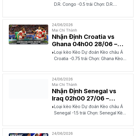
D.R. Congo -0.5 trái Chọn: D.R.
Congo Kèo châu Âu D.R. Congo
thắng tỷ lệ 1:1.95 Chọn:...
24/06/2026
Mai Chí Thành
Nhận Định Croatia vs
Ghana 04h00 28/06 –
World Cup 2026
Loại kèo Kèo Dự đoán Kèo châu Á
Croatia -0.75 trái Chọn: Ghana Kèo
châu Âu Croatia thắng tỷ lệ 1:1.65
Chọn: Hoà Ghana thắng...
24/06/2026
Mai Chí Thành
Nhận Định Senegal vs
Iraq 02h00 27/06 –
World Cup 2026
Loại kèo Kèo Dự đoán Kèo châu Á
Senegal -1.5 trái Chọn: Senegal Kèo
châu Âu Senegal thắng tỷ lệ 1:1.29
Chọn: Senegal Iraq thắng...
24/06/2026